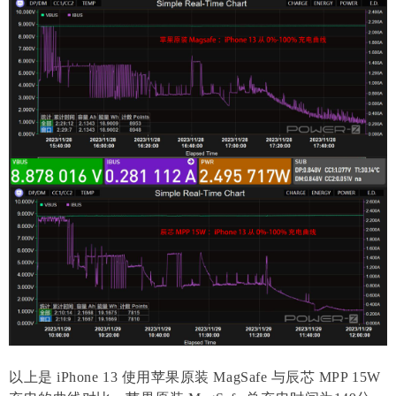
以上是 iPhone 13 使用苹果原装 MagSafe 与辰芯 MPP 15W