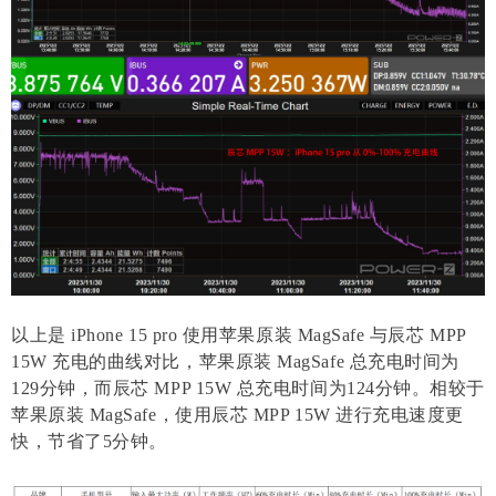
以上是 iPhone 15 pro 使用苹果原装 MagSafe 与辰芯 MPP
15W 充电的曲线对比，苹果原装 MagSafe 总充电时间为
129分钟，而辰芯 MPP 15W 总充电时间为124分钟。相较于
苹果原装 MagSafe，使用辰芯 MPP 15W 进行充电速度更
快，节省了5分钟。