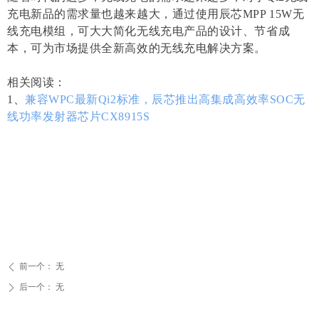
充电新品的需求量也越来越大，通过使用辰芯MPP 15W无
线充电模组，可大大简化无线充电产品的设计、节省成
本，可为市场提供全新高效的无线充电解决方案。
相关阅读：
1、
兼容WPC最新Qi2标准，辰芯推出高集成高效率SOC无
线功率发射器芯片CX8915S
前一个：
无
ꄴ
后一个：
无
ꄲ