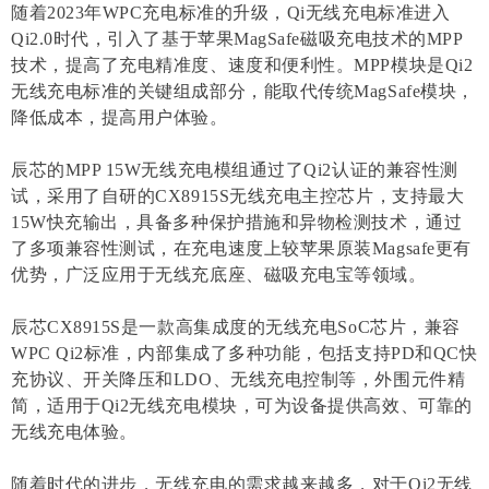
随着2023年WPC充电标准的升级，Qi无线充电标准进入
Qi2.0时代，引入了基于苹果MagSafe磁吸充电技术的MPP
技术，提高了充电精准度、速度和便利性。MPP模块是Qi2
无线充电标准的关键组成部分，能取代传统MagSafe模块，
降低成本，提高用户体验。
辰芯的MPP 15W无线充电模组通过了Qi2认证的兼容性测
试，采用了自研的CX8915S无线充电主控芯片，支持最大
15W快充输出，具备多种保护措施和异物检测技术，通过
了多项兼容性测试，在充电速度上较苹果原装Magsafe更有
优势，广泛应用于无线充底座、磁吸充电宝等领域。
辰芯CX8915S是一款高集成度的无线充电SoC芯片，兼容
WPC Qi2标准，内部集成了多种功能，包括支持PD和QC快
充协议、开关降压和LDO、无线充电控制等，外围元件精
简，适用于Qi2无线充电模块，可为设备提供高效、可靠的
无线充电体验。
随着时代的进步，无线充电的需求越来越多，对于Qi2无线