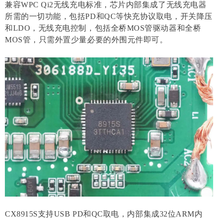
兼容WPC Qi2无线充电标准，芯片内部集成了无线充电器
所需的一切功能，包括PD和QC等快充协议取电，开关降压
和LDO，无线充电控制，包括全桥MOS管驱动器和全桥
MOS管，只需外置少量必要的外围元件即可。
CX8915S支持USB PD和QC取电，内部集成32位ARM内