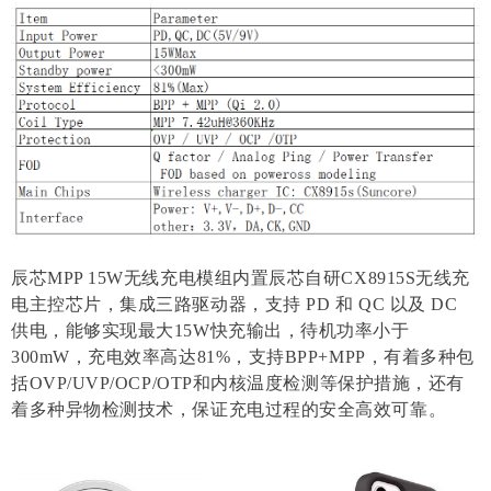
辰芯MPP 15W无线充电模组内置辰芯自研CX8915S无线充
电主控芯片，集成三路驱动器，支持 PD 和 QC 以及 DC
供电，能够实现最大15W快充输出，待机功率小于
300mW，充电效率高达81%，支持BPP+MPP，有着多种包
括OVP/UVP/OCP/OTP和内核温度检测等保护措施，还有
着多种异物检测技术，保证充电过程的安全高效可靠。