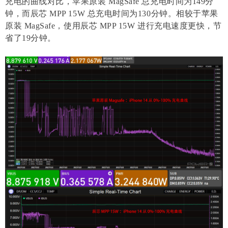
充电的曲线对比，苹果原装 MagSafe 总充电时间为149分
钟，而辰芯 MPP 15W 总充电时间为130分钟。相较于苹果
原装 MagSafe，使用辰芯 MPP 15W 进行充电速度更快，节
省了19分钟。