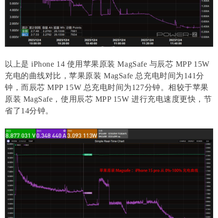
以上是 iPhone 14 使用苹果原装 MagSafe 与辰芯 MPP 15W
充电的曲线对比，苹果原装 MagSafe 总充电时间为141分
钟，而辰芯 MPP 15W 总充电时间为127分钟。相较于苹果
原装 MagSafe，使用辰芯 MPP 15W 进行充电速度更快，节
省了14分钟。