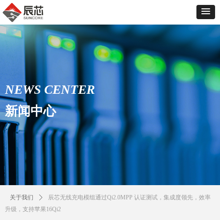
NEWS CENTER
新闻中心
关于我们
ꄲ
辰芯无线充电模组通过Qi2.0MPP 认证测试，集成度领先，效率
升级，支持苹果16Qi2