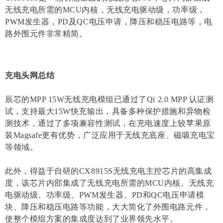
无线充电所需的MCU内核，无线充电驱动级，功率级，
PWM发生器，PD及QC电压申请，降压和稳压电路等，电
路外围元件非常精简。
充电头网总结
辰芯的MPP 15W无线充电模组已通过了Qi 2.0 MPP 认证测
试，支持最大15W快充输出，具备多种保护措施和异物检
测技术，通过了多项兼容性测试，在充电速度上较苹果原
装Magsafe更有优势，广泛应用于无线充底座、磁吸充电宝
等领域。
此外，得益于自研的CX8915S无线充电主控芯片的高集成
度，该芯片内部集成了无线充电所需的MCU内核、无线充
电驱动级、功率级、PWM发生器、PD和QC电压申请模
块、降压和稳压电路等功能，大大简化了外围电路元件，
使整个模组方案的集成度达到了业界领先水平。