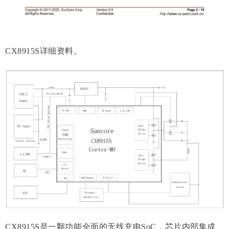
CX8915S详细资料。
CX8915S是一颗功能全面的无线充电SoC，芯片内部集成