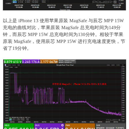
以上是 iPhone 13 使用苹果原装 MagSafe 与辰芯 MPP 15W
充电的曲线对比，苹果原装 MagSafe 总充电时间为149分
钟，而辰芯 MPP 15W 总充电时间为130分钟。相较于苹果
原装 MagSafe，使用辰芯 MPP 15W 进行充电速度更快，节
省了19分钟。