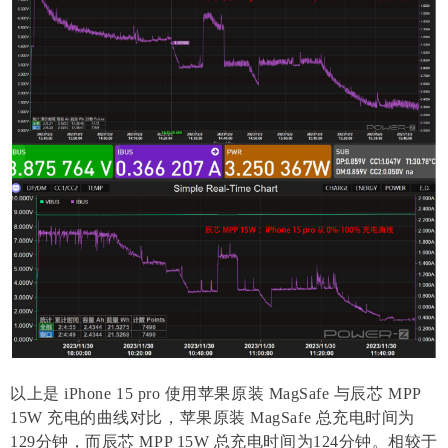
以上是 iPhone 15 pro 使用苹果原装 MagSafe 与辰芯 MPP
15W 充电的曲线对比，苹果原装 MagSafe 总充电时间为
129分钟，而辰芯 MPP 15W 总充电时间为124分钟。相较于