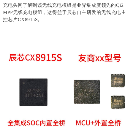
充电头网了解到该无线充电模组是业界集成度领先的Qi2
MPP无线充电模组，这得益于辰芯自主研发的无线充电主
控芯片CX8915S。