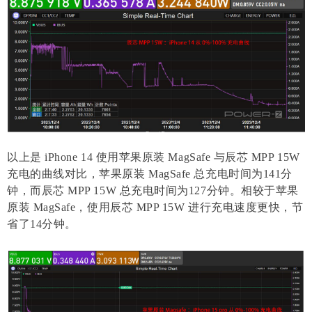
以上是 iPhone 14 使用苹果原装 MagSafe 与辰芯 MPP 15W
充电的曲线对比，苹果原装 MagSafe 总充电时间为141分
钟，而辰芯 MPP 15W 总充电时间为127分钟。相较于苹果
原装 MagSafe，使用辰芯 MPP 15W 进行充电速度更快，节
省了14分钟。