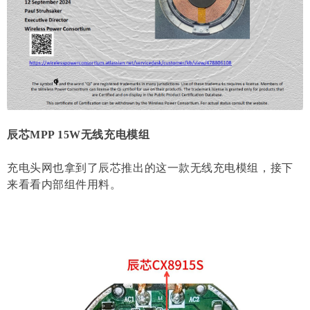
辰芯MPP 15W无线充电模组
充电头网也拿到了辰芯推出的这一款无线充电模组，接下
来看看内部组件用料。