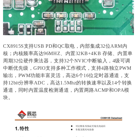
CX8915S支持USB PD和QC取电，内部集成32位ARM内
核；内核频率高达96MHZ、内置32KB+4KB 存储、内置单
周期32位硬件乘法器，支持32个NVIC中断输入，4级可调
中断优先级，GPIO支持多种工作模式，支持4路独立PWM
输出，PWM功能丰富灵活，高达6个16位定时器通道，支
持12bit分辨率ADC，高达1.5Mhz的转换速率以及14个转换
通道，同时内置温度检测通道，内置两路ACMP和OPA模
块。