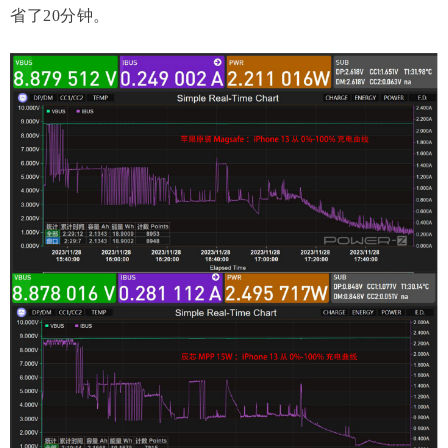
省了20分钟。