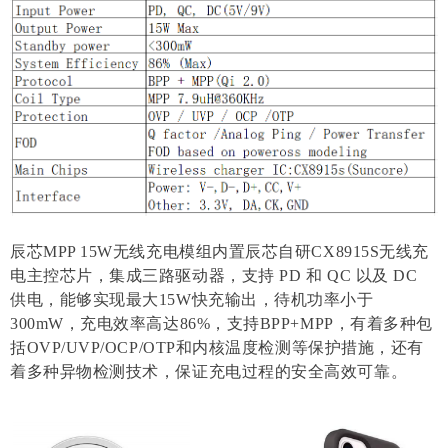
辰芯MPP 15W无线充电模组内置辰芯自研CX8915S无线充
电主控芯片，集成三路驱动器，支持 PD 和 QC 以及 DC
供电，能够实现最大15W快充输出，待机功率小于
300mW，充电效率高达86%，支持BPP+MPP，有着多种包
括OVP/UVP/OCP/OTP和内核温度检测等保护措施，还有
着多种异物检测技术，保证充电过程的安全高效可靠。