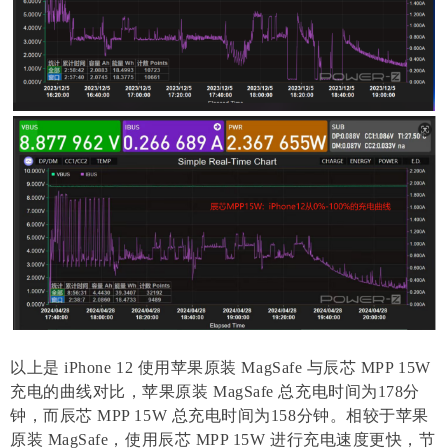
以上是 iPhone 12 使用苹果原装 MagSafe 与辰芯 MPP 15W
充电的曲线对比，苹果原装 MagSafe 总充电时间为178分
钟，而辰芯 MPP 15W 总充电时间为158分钟。相较于苹果
原装 MagSafe，使用辰芯 MPP 15W 进行充电速度更快，节