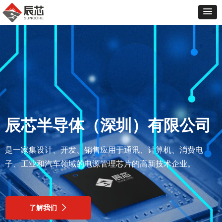
辰芯半导体（深圳）有限公司
是一家集设计、开发、销售应用于通讯、计算机、消费电
子、工业和汽车领域的电源管理芯片的高新技术企业。
了解我们
ꄲ