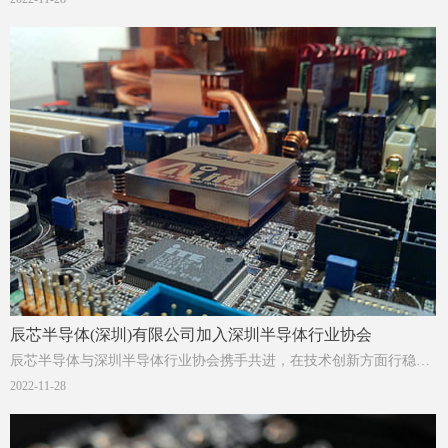
术，统一快充规范，推动快充技术的标准化。
辰芯半导体(深圳)有限公司加入深圳半导体行业协会
辰芯半导体与深圳半导体行业协会携手共进，在技术创新方面行稳致
远，相信凭借自身多年的经验可以促进半导体行业高质量发展。
2022-11-28