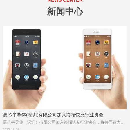
NEWS CENTER
新闻中心
辰芯半导体(深圳)有限公司加入终端快充行业协会
辰芯半导体（深圳）有限公司加入终端快充行业协会，将共同致力提
供给用户更好的快充体验，提升资源利用率，加速推进融合快充技
2022-11-28